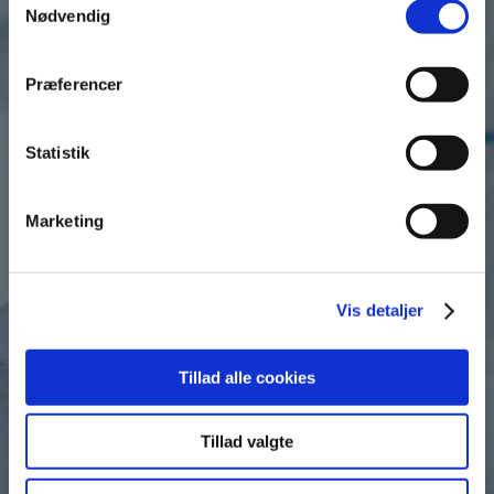
gæster
Nødvendig
på følgende dage
Præferencer
13. februar 2026 | Fra kl. 18.00-00.00
Statistik
14. februar 2026 | Fra kl. 18.00-00.00
Marketing
3
Vis detaljer
Tillad alle cookies
Tillad valgte